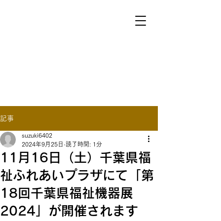
​​Company Information
For English
記事
suzuki6402
2024年9月25日
読了時間: 1分
11月16日（土）千葉県福
祉ふれあいプラザにて「第
18回千葉県福祉機器展
2024」が開催されます