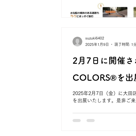
suzuki6402
2025年1月9日
読了時間: 1
2月7日に開催される
COLORS®を
2025年2月7日（金）に大田区産
を出展いたします。是非ご来場く