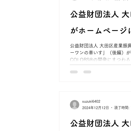
公益財団法人 
がホームページ
公益財団法人 大田区産業振
ーワンの車いす」（後編）が
COLORS®の開発にまつわる
suzuki6402
2024年12月12日
読了時間: 
公益財団法人 