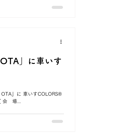
事が掲載されました。
in OTA」に車いす
 OTA」に 車いすCOLORS®
会 場...