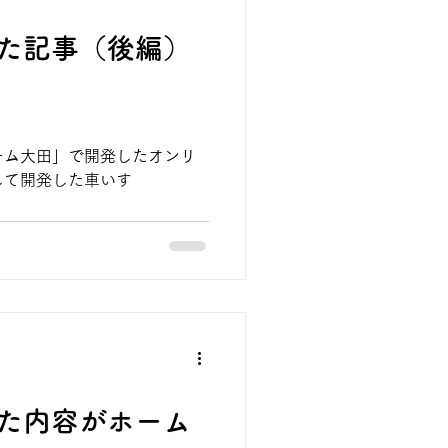
た記事（後編）
ーム大田」で開発したオンリ
して開発した車いす
た内容がホーム