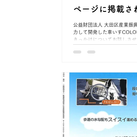
ページに掲載さ
公益財団法人 大田区産業振
力して開発した車いすCOL
きっかけについてお話しさせて