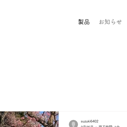
製品
お知らせ
​​C
suzuki6402