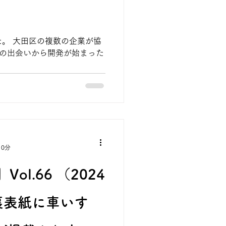
。 大田区の複数の企業が協
ズの出会いから開発が始まった
 0分
ol.66 （2024
の裏表紙に車いす