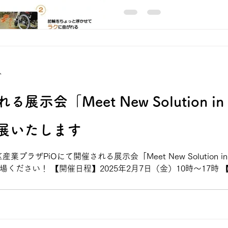
車いすColors®の紹介記
分
展示会「Meet New Solution 
出展いたします
業プラザPiOにて開催される展示会「Meet New Solution in
ださい！ 【開催日程】2025年2月7日（金）10時～17時 【 