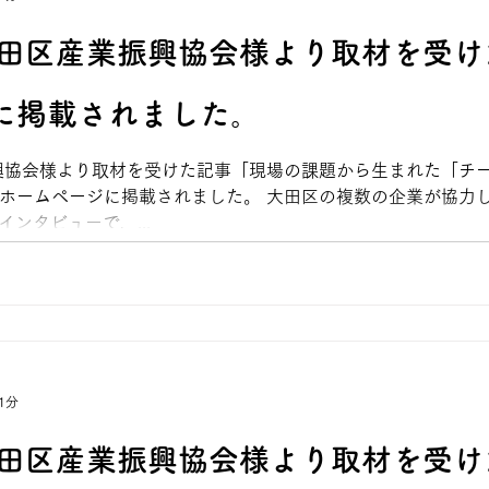
大田区産業振興協会様より取材を受け
に掲載されました。
興協会様より取材を受けた記事「現場の課題から生まれた「チ
ホームページに掲載されました。 大田区の複数の企業が協力
インタビューで、...
1分
大田区産業振興協会様より取材を受け