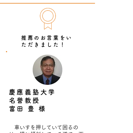
推薦のお言葉をい
ただきました！
慶應義塾大学
名誉教授
富田 豊 様
車いすを押していて困るの