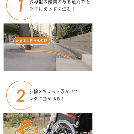
水勾配の傾斜のある道路でも
ラクにまっすぐ進む！
前輪をちょっと浮かせて
ラクに曲がれる！