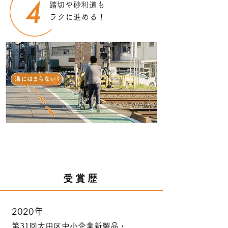
​踏切や砂利道も
ラクに進める！
受賞歴
2020年
第31回大田区中小企業新製品・