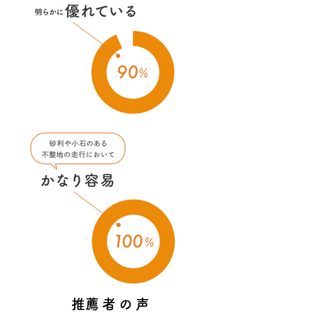
​推薦者の声