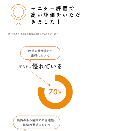
モニター評価で
高い評価をいただ
きました！
2019年1月 株式会社福祉用具総合評価センター調べ