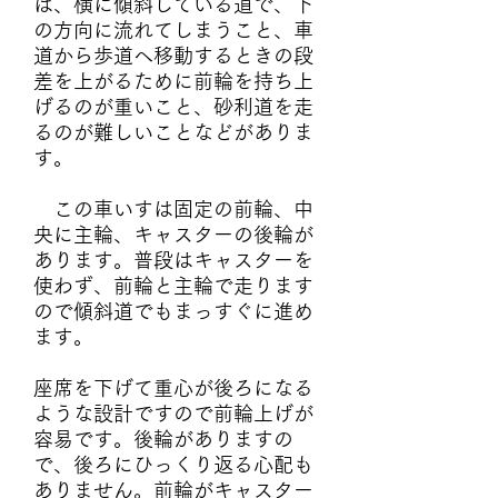
は、横に傾斜している道で、下
の方向に流れてしまうこと、車
道から歩道へ移動するときの段
差を上がるために前輪を持ち上
げるのが重いこと、砂利道を走
るのが難しいことなどがありま
す。
この車いすは固定の前輪、中
央に主輪、キャスターの後輪が
あります。普段はキャスターを
使わず、前輪と主輪で走ります
ので傾斜道でもまっすぐに進め
ます。
座席を下げて重心が後ろになる
ような設計ですので前輪上げが
容易です。後輪がありますの
で、後ろにひっくり返る心配も
ありません。前輪がキャスター