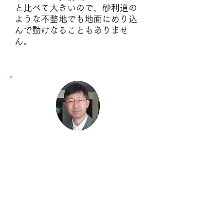
と比べて大きいので、砂利道の
ような不整地でも地面にめり込
んで動けなることもありませ
ん。
NPO法人とちぎ
ノーマライゼーション研究
会
理事長
伊藤 勝規 様