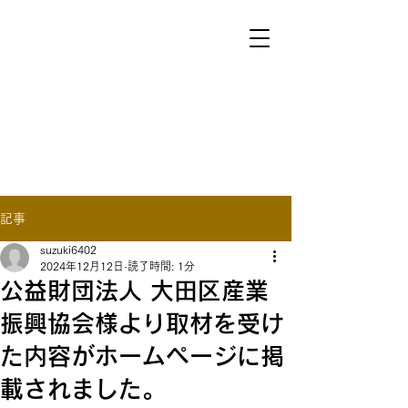
​​Company Information
For English
記事
suzuki6402
2024年12月12日
読了時間: 1分
公益財団法人 大田区産業
振興協会様より取材を受け
た内容がホームページに掲
載されました。