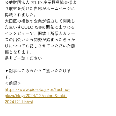
公益財団法人 大田区産業振興協会様よ
り取材を受けた内容がホームページに
掲載されました。
大田区の複数の企業が協力して開発し
た車いすCOLORS®の開発にまつわる
インタビューで、関鉄工所様とカラー
ズの出会いから開発が始まったきっか
けについてお話しさせていただいた前
編となります。
是非ご一読ください！
▼記事はこちらからご覧いただけま
す。
＜前編＞
https://www.pio-ota.jp/pr/techno-
plaza/blog/2024/12/colors&seki-
20241211.html